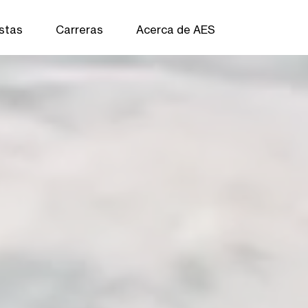
istas
Carreras
Acerca de AES