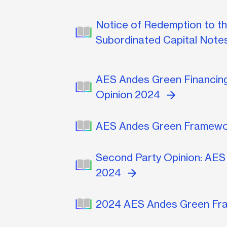
Notice of Redemption to th
Subordinated Capital Not
AES Andes Green Financin
Opinion 2024
AES Andes Green Framewo
Second Party Opinion: AE
2024
2024 AES Andes Green F