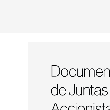
Documen
de Juntas
Accionist