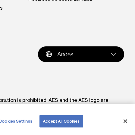
es
Andes
oration is prohibited. AES and the AES logo are
Cookies Settings
Accept All Cookies