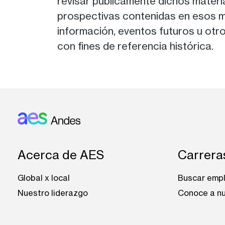
revisar públicamente dichos materia
prospectivas contenidas en esos m
información, eventos futuros u otr
con fines de referencia histórica.
Footer: Andes
Acerca de AES
Carrera
Global x local
Buscar emp
Nuestro liderazgo
Conoce a nu