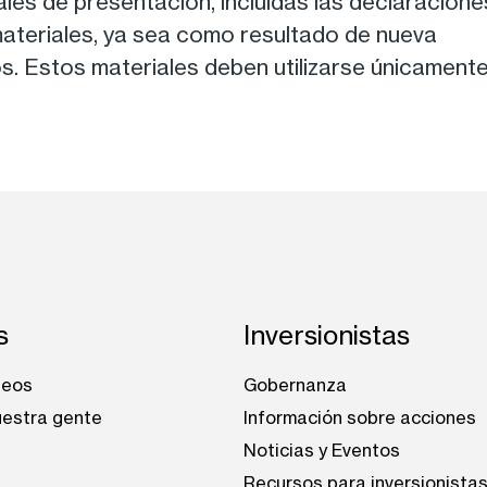
les de presentación, incluidas las declaracione
ateriales, ya sea como resultado de nueva
os. Estos materiales deben utilizarse únicament
s
Inversionistas
leos
Gobernanza
estra gente
Información sobre acciones
Noticias y Eventos
Recursos para inversionista