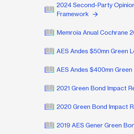
2024 Second-Party Opinion
Framework
Memroia Anual Cochrane 
AES Andes $50mn Green L
AES Andes $400mn Green 
2021 Green Bond Impact R
2020 Green Bond Impact 
2019 AES Gener Green Bo