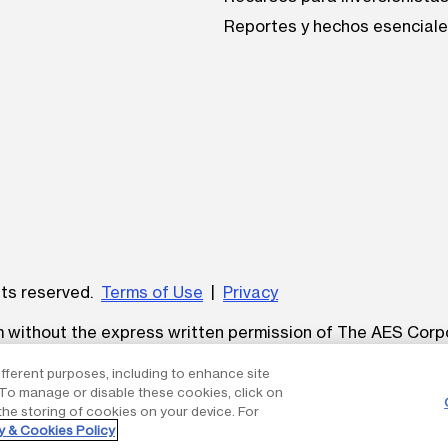
Reportes y hechos esencial
be
hts reserved.
Terms of Use
|
Privacy
um without the express written permission of The AES Corp
ifferent purposes, including to enhance site
. To manage or disable these cookies, click on
the storing of cookies on your device. For
y & Cookies Policy