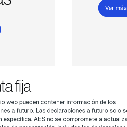
Ver más
a fija
itio web pueden contener información de los
ones a futuro. Las declaraciones a futuro solo 
ón específica. AES no se compromete a actualiz