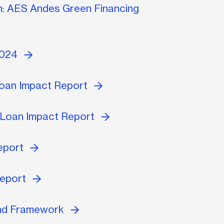
: AES Andes Green Financing
2024
oan Impact Report
Loan Impact Report
eport
Report
nd Framework