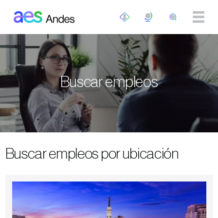
Pasar al contenido principal
Buscar empleos
Buscar empleos por ubicación