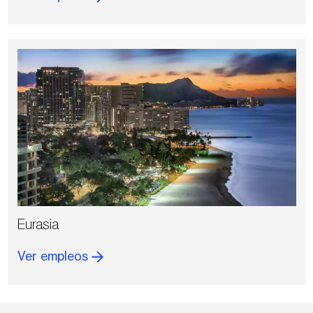
Eurasia
Ver empleos