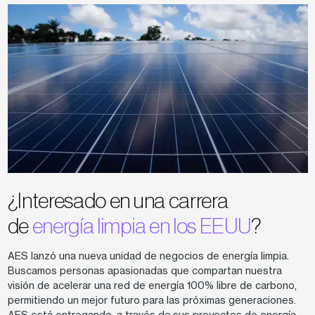
¿Interesado en una carrera
de
energía limpia en los EEUU
?
AES lanzó una nueva unidad de negocios de energía limpia.
Buscamos personas apasionadas que compartan nuestra
visión de acelerar una red de energía 100% libre de carbono,
permitiendo un mejor futuro para las próximas generaciones.
AES está entregando, a través de sus proyectos de energía