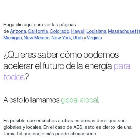
Haga clic aquí para ver las páginas
de
Arizona
,
California
,
Colorado
,
Hawaii
,
Louisiana
,
Massachusett
Michigan
,
New Mexico
,
New York
,
Utah
y
Virginia
¿Quieres saber cómo podemos
acelerar el futuro de la energía
para
todos
?
A esto lo llamamos
global x local
.
Es posible que escuches a otras empresas decir que son
globales y locales. En el caso de AES, esto es cierto de una
forma tal que nadie más puede afirmar serlo.