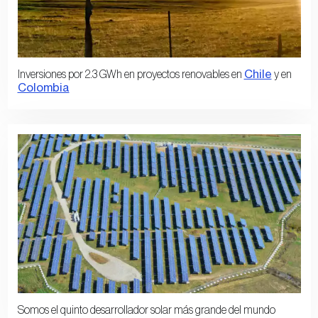
Chile
Inversiones por 2.3 GWh en proyectos renovables en
y en
Colombia
Somos el quinto desarrollador solar más grande del mundo