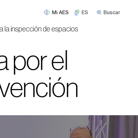
ES
Buscar
a la inspección de espacios
 por el
evención