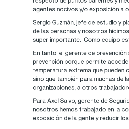
respecto de puntos calientes y med
agentes nocivos y/o exposición a o
Sergio Guzmán, jefe de estudio y pla
de las personas y nosotros hicimos
super importante. Como equipo esta
En tanto, el gerente de prevención a
prevención porque permite acceder
temperatura extrema que pueden ca
sino que también para muchas de la
organizaciones, a otros trabajador
Para Axel Salvo, gerente de Seguri
nosotros hemos trabajado en la com
exposición de la gente y reducir los