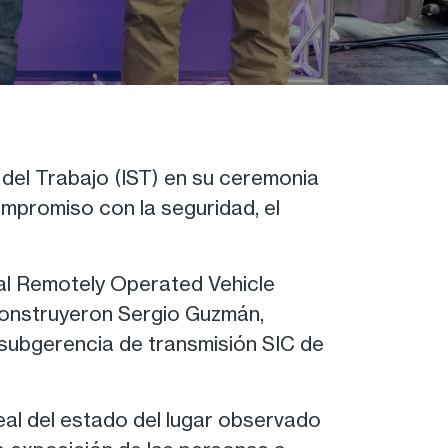
 del Trabajo (IST) en su ceremonia
ompromiso con la seguridad, el
al Remotely Operated Vehicle
construyeron Sergio Guzmán,
 subgerencia de transmisión SIC de
al del estado del lugar observado