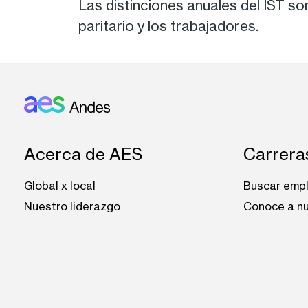
Las distinciones anuales del IST so
paritario y los trabajadores.
Footer: Andes
Acerca de AES
Carrera
Global x local
Buscar emp
Nuestro liderazgo
Conoce a nu