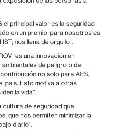
a exposición de las personas a
el principal valor es la seguridad
ado en un premio, para nosotros es
T; nos llena de orgullo”.
l ROV “es una innovación en
ambientales de peligro o de
contribución no solo para AES,
l país. Esto motiva a otras
den la vida”.
a cultura de seguridad que
s, que nos permiten minimizar la
ajo diario”.