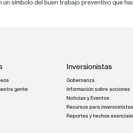
n un símbolo del buen trabajo preventivo que ha
s
Inversionistas
leos
Gobernanza
estra gente
Información sobre acciones
Noticias y Eventos
Recursos para inversionista
Reportes y hechos esencial