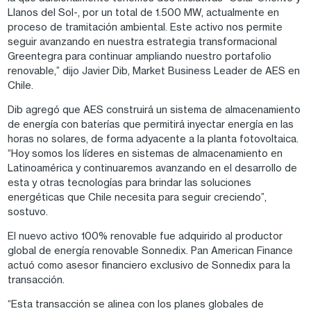
Llanos del Sol-, por un total de 1.500 MW, actualmente en
proceso de tramitación ambiental. Este activo nos permite
seguir avanzando en nuestra estrategia transformacional
Greentegra para continuar ampliando nuestro portafolio
renovable,” dijo Javier Dib, Market Business Leader de AES en
Chile.
Dib agregó que AES construirá un sistema de almacenamiento
de energía con baterías que permitirá inyectar energía en las
horas no solares, de forma adyacente a la planta fotovoltaica.
“Hoy somos los líderes en sistemas de almacenamiento en
Latinoamérica y continuaremos avanzando en el desarrollo de
esta y otras tecnologías para brindar las soluciones
energéticas que Chile necesita para seguir creciendo”,
sostuvo.
El nuevo activo 100% renovable fue adquirido al productor
global de energía renovable Sonnedix. Pan American Finance
actuó como asesor ﬁnanciero exclusivo de Sonnedix para la
transacción.
“Esta transacción se alinea con los planes globales de