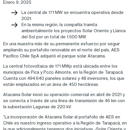
Enero 9, 2025
La central de 171 MW se encuentra operativa desde
2021.
En la misma región, la compañía tramita
ambientalmente los proyectos Solar Oriente y Llanos
del Sol por un total de 1.500 MW.
En una muestra más de su permanente esfuerzo por seguir
ampliando su portafolio renovable en el norte del país, AES
Pacíﬁco Chile SpA adquirió el parque solar Atacama.
La central fotovoltaica de 171 MWp está ubicada entre los
municipios de Pica y Pozo Almonte, en la Región de Tarapacá.
Cuenta con 494.640 paneles solares y 48 inversores, los que
están emplazados en un área de 450 hectáreas.
Atacama Solar inició su operación comercial en abril de 2021 y
se conecta a través de una línea de transmisión de 46 km con
la subestación Lagunas de 220 kV.
“La incorporación de Atacama Solar al portafolio de AES en
Chile es nuestro ingreso operativo a la Región de Tarapacá, en
la que adicionalmente tenemos dos iniciativas -Solar Oriente y