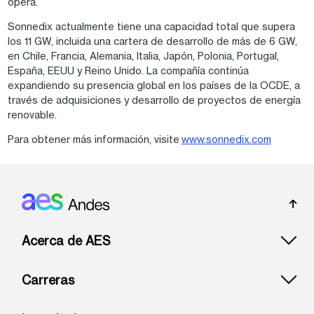
opera.
Sonnedix actualmente tiene una capacidad total que supera
los 11 GW, incluida una cartera de desarrollo de más de 6 GW,
en Chile, Francia, Alemania, Italia, Japón, Polonia, Portugal,
España, EEUU y Reino Unido. La compañía continúa
expandiendo su presencia global en los países de la OCDE, a
través de adquisiciones y desarrollo de proyectos de energía
renovable.
Para obtener más información, visite
www.sonnedix.com
Footer: Andes
Acerca de AES
Carreras