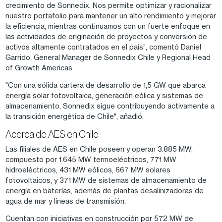
crecimiento de Sonnedix. Nos permite optimizar y racionalizar
nuestro portafolio para mantener un alto rendimiento y mejorar
la eﬁciencia, mientras continuamos con un fuerte enfoque en
las actividades de originación de proyectos y conversión de
activos altamente contratados en el país”, comentó Daniel
Garrido, General Manager de Sonnedix Chile y Regional Head
of Growth Americas.
"Con una sólida cartera de desarrollo de 1,5 GW que abarca
energía solar fotovoltaica, generación eólica y sistemas de
almacenamiento, Sonnedix sigue contribuyendo activamente a
la transición energética de Chile", añadió.
Acerca de AES en Chile
Las ﬁliales de AES en Chile poseen y operan 3.885 MW,
compuesto por 1.645 MW termoeléctricos, 771 MW
hidroeléctricos, 431 MW eólicos, 667 MW solares
fotovoltaicos, y 371 MW de sistemas de almacenamiento de
energía en baterías, además de plantas desalinizadoras de
agua de mar y líneas de transmisión.
Cuentan con iniciativas en construcción por 572 MW de