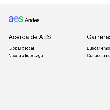
Footer: Andes
Acerca de AES
Carrera
Global x local
Buscar emp
Nuestro liderazgo
Conoce a nu