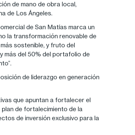
ción de mano de obra local,
na de Los Ángeles.
 comercial de San Matías marca un
mo la transformación renovable de
más sostenible, y fruto del
y más del 50% del portafolio de
to”.
posición de liderazgo en generación
ivas que apuntan a fortalecer el
 plan de fortalecimiento de la
ectos de inversión exclusivo para la