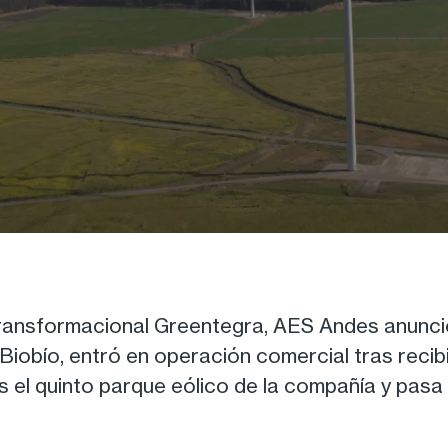
 transformacional Greentegra, AES Andes anunci
Biobío, entró en operación comercial tras recib
 es el quinto parque eólico de la compañía y pas