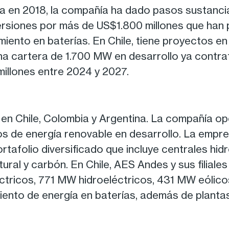
 en 2018, la compañía ha dado pasos sustancial
versiones por más de US$1.800 millones que han
miento en baterías. En Chile, tiene proyectos 
a cartera de 1.700 MW en desarrollo ya contrat
illones entre 2024 y 2027.
en Chile, Colombia y Argentina. La compañía o
s de energía renovable en desarrollo. La empres
tafolio diversificado que incluye centrales hidr
ural y carbón. En Chile, AES Andes y sus filial
ricos, 771 MW hidroeléctricos, 431 MW eólicos
nto de energía en baterías, además de plantas