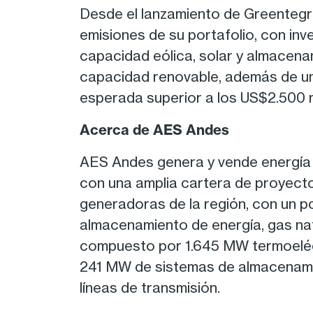
Desde el lanzamiento de Greentegra
emisiones de su portafolio, con in
capacidad eólica, solar y almacena
capacidad renovable, además de un
esperada superior a los US$2.500 m
Acerca de AES Andes
AES Andes genera y vende energía 
con una amplia cartera de proyecto
generadoras de la región, con un por
almacenamiento de energía, gas nat
compuesto por 1.645 MW termoeléct
241 MW de sistemas de almacenamie
líneas de transmisión.