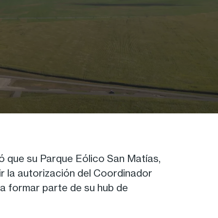
ó que su Parque Eólico San Matías,
ir la autorización del Coordinador
a a formar parte de su hub de