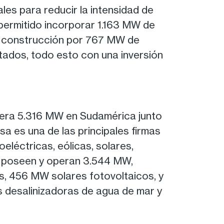
es para reducir la intensidad de
 permitido incorporar 1.163 MW de
en construcción por 767 MW de
ados, todo esto con una inversión
pera 5.316 MW en Sudamérica junto
a es una de las principales firmas
oeléctricas, eólicas, solares,
es poseen y operan 3.544 MW,
, 456 MW solares fotovoltaicos, y
 desalinizadoras de agua de mar y