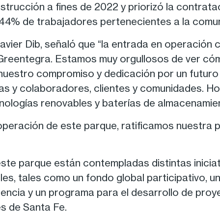
strucción a fines de 2022 y priorizó la contrata
44% de trabajadores pertenecientes a la comu
avier Dib, señaló que “la entrada en operación
 Greentegra. Estamos muy orgullosos de ver có
 nuestro compromiso y dedicación por un futuro 
s y colaboradores, clientes y comunidades. Ho
nologías renovables y baterías de almacenamien
operación de este parque, ratificamos nuestra 
ste parque están contempladas distintas iniciat
es, tales como un fondo global participativo, un
luencia y un programa para el desarrollo de proy
s de Santa Fe.