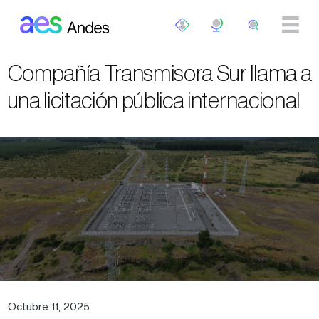
Pasar al contenido principal
Compañía Transmisora Sur llama a
una licitación pública internacional
Octubre 11, 2025