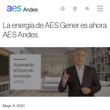
Pasar al contenido principal
La energía de AES Gener es ahora
AES Andes
Mayo 4, 2021