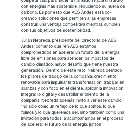
competitivas, para hacer la transición hacia un futuro
con energías más sostenible, reduciendo su huella de
carbono. Es por esto que AES Andes está co-
creando soluciones que permiten a las empresas
construir una ventaja competitiva mientras cumplen
con sus objetivos de sostenibilidad.
Julián Nebreda, presidente del directorio de AES
Andes, comentó que “en AES estamos
comprometidos en acelerar un futuro de la energía
libre de emisiones para atender los impactos del
cambio climático, mayor desafío que tiene nuestra
generación.” Dentro de este reto, Nebreda destacó
los pilares de trabajo de la compañía: crecimiento
renovable para impulsar la transformación; trabajar en
alianzas y con foco en el cliente; aplicar la innovación;
integrar lo digital y desarrollar el talento de la
compañía. Nebreda además invitó a ver este cambio
“no sólo como un reflejo de lo que somos, lo que
fuimos y lo que queremos ser, sino también como una
invitación para todos, a acompañarnos en el proceso
de acelerar el futuro de la energía, juntos”.