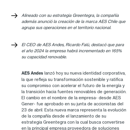
Alineado con su estrategia Greentegra, la compañía
además anunció la creación de la marca AES Chile que
agrupa sus operaciones en el territorio nacional.
El CEO de AES Andes, Ricardo Falú, destacó que para
el año 2024 la empresa habrá incrementado en 165%
su capacidad renovable.
AES Andes
lanzó hoy su nueva identidad corporativa,
la que refleja su transformación sostenible y ratifica
su compromiso con acelerar el futuro de la energía y
la transición hacia fuentes renovables de generación.
El cambio en el nombre de la empresa- desde AES
Gener- fue aprobado en su junta de accionistas del
23 de abril. Esta nueva marca representa la evolución
de la compañía desde el lanzamiento de su
estrategia Greentegra con la cual busca convertirse
en la principal empresa proveedora de soluciones