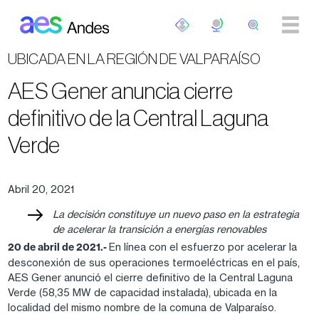
Pasar al contenido principal
UBICADA EN LA REGIÓN DE VALPARAÍSO
AES Gener anuncia cierre
definitivo de la Central Laguna
Verde
Abril 20, 2021
La decisión constituye un nuevo paso en la estrategia
de acelerar la transición a energías renovables
20 de abril de 2021.-
En línea con el esfuerzo por acelerar la
desconexión de sus operaciones termoeléctricas en el país,
AES Gener anunció el cierre definitivo de la Central Laguna
Verde (58,35 MW de capacidad instalada), ubicada en la
localidad del mismo nombre de la comuna de Valparaíso.