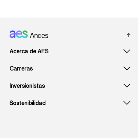
Footer: Andes
Acerca de AES
Carreras
Inversionistas
Sostenibilidad