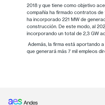
2018 y que tiene como objetivo acel
compañía ha firmado contratos de f
ha incorporado 221 MW de generació
construcción. De este modo, al 202
incorporando un total de 2,3 GW adi
Además, la firma está aportando a l
que generará más 7 mil empleos di