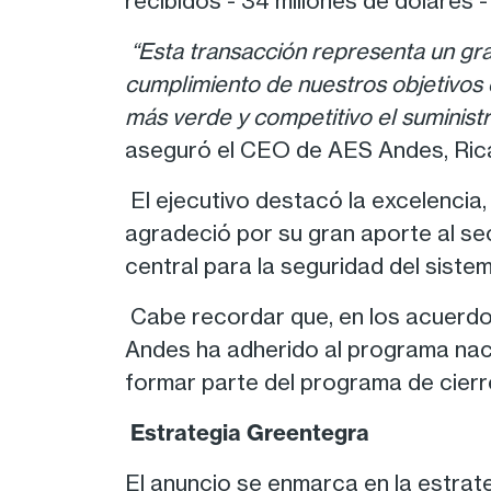
recibidos - 34 millones de dólares 
“Esta transacción representa un gr
cumplimiento de nuestros objetivos 
más verde y competitivo el suministr
aseguró el CEO de AES Andes, Rica
El ejecutivo destacó la excelencia
agradeció por su gran aporte al se
central para la seguridad del siste
Cabe recordar que, en los acuerdo
Andes ha adherido al programa nac
formar parte del programa de cierr
Estrategia Greentegra
El anuncio se enmarca en la estra