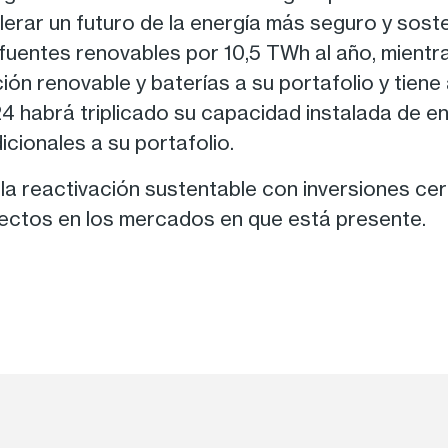
erar un futuro de la energía más seguro y soste
uentes renovables por 10,5 TWh al año, mientr
n renovable y baterías a su portafolio y tien
4 habrá triplicado su capacidad instalada de en
cionales a su portafolio.
a reactivación sustentable con inversiones cerc
rectos en los mercados en que está presente.