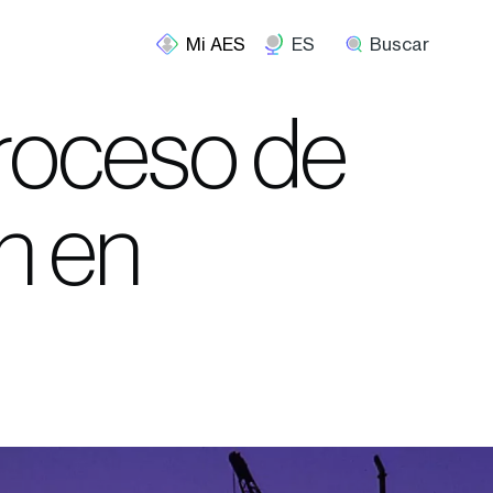
ES
Buscar
roceso de
n en