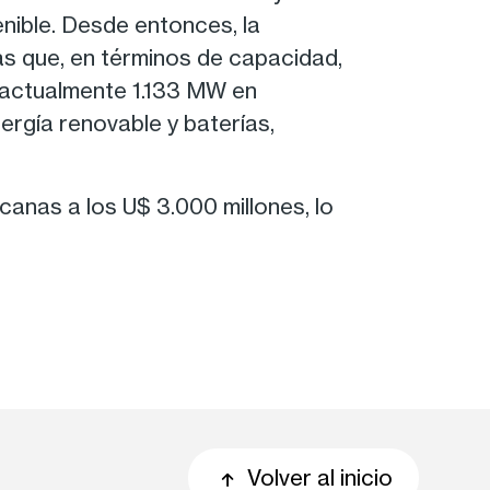
nible. Desde entonces, la
as que, en términos de capacidad,
e actualmente 1.133 MW en
ergía renovable y baterías,
anas a los U$ 3.000 millones, lo
Volver al inicio