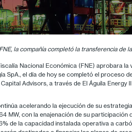
FNE, la compañía completó la transferencia de l
iscalía Nacional Económica (FNE) aprobara la v
 SpA., el día de hoy se completó el proceso de
Capital Advisors, a través de El Águila Energy I
tinúa acelerando la ejecución de su estrategia
64 MW, con la enajenación de su participación
6% de la capacidad instalada operativa a carb