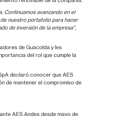
cimiento renovable de la compañía.
ía. Continuamos avanzando en el
 de nuestro portafolio para hacer
rado de inversión de la empresa”
,
radores de Guacolda y les
portancia del rol que cumple la
I SpA declaró conocer que AES
ión de mantener el compromiso de
delante AES Andes desde mayo de