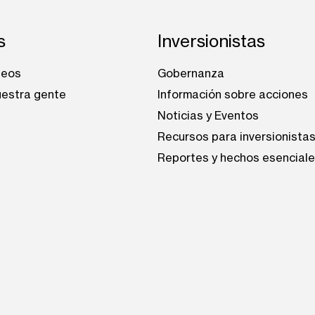
s
Inversionistas
leos
Gobernanza
estra gente
Información sobre acciones
Noticias y Eventos
Recursos para inversionista
Reportes y hechos esencial
be